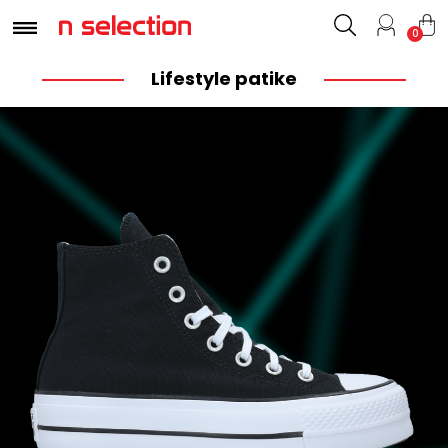
0
Lifestyle patike