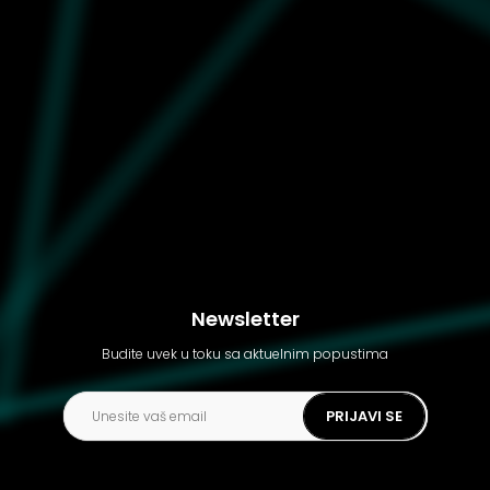
Ženske patike Converse
Chuck Taylor all star lift
Newsletter
Budite uvek u toku sa aktuelnim popustima
PRIJAVI SE