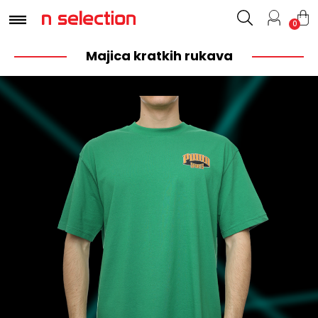
0
Majica kratkih rukava