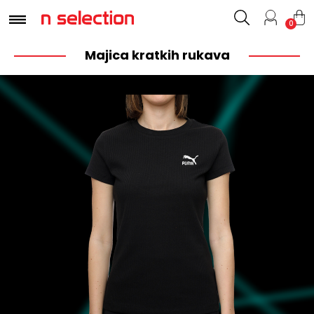
0
Majica kratkih rukava