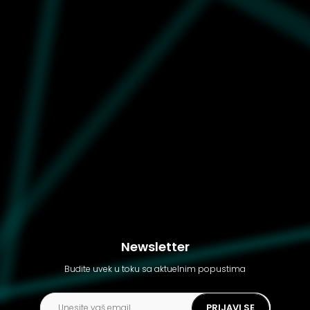
Unisex patike Puma
Palermo
Newsletter
Budite uvek u toku sa aktuelnim popustima
PRIJAVI SE