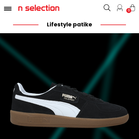
0
Lifestyle patike