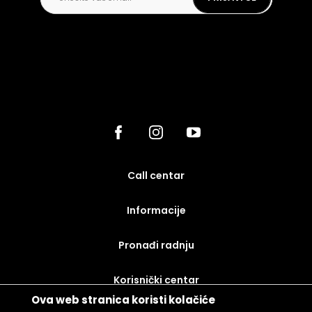
call centar
Informacije
Pronađi radnju
korisnički centar
Ova web stranica koristi kolačiće