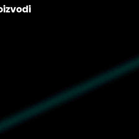
oizvodi