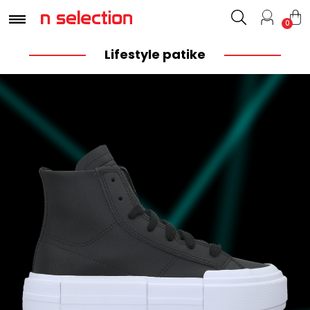
0
Lifestyle patike