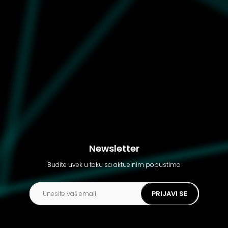
Ženske patike Converse
Chuck Taylor all star cruise
leather
Newsletter
Budite uvek u toku sa aktuelnim popustima
PRIJAVI SE