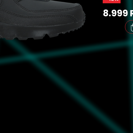
8.999 