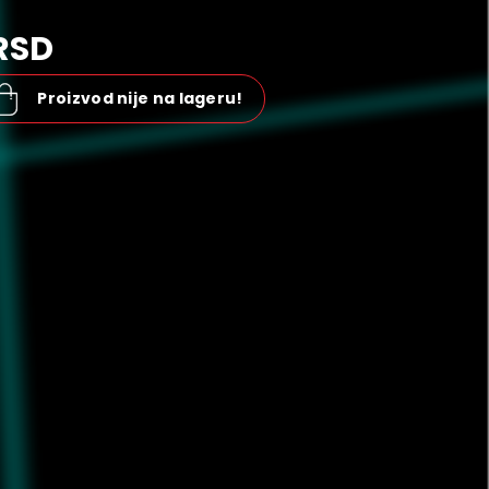
RSD
Proizvod nije na lageru!