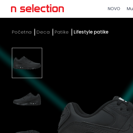
NOVO
Mu
Početna
Deca
Patike
Lifestyle patike