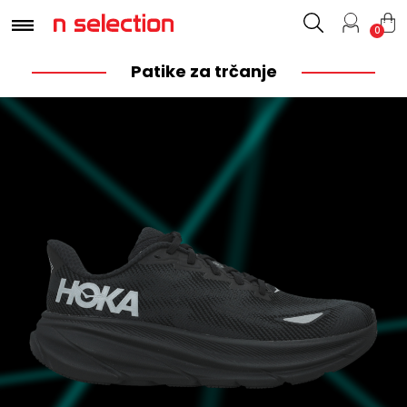
0
Patike za trčanje