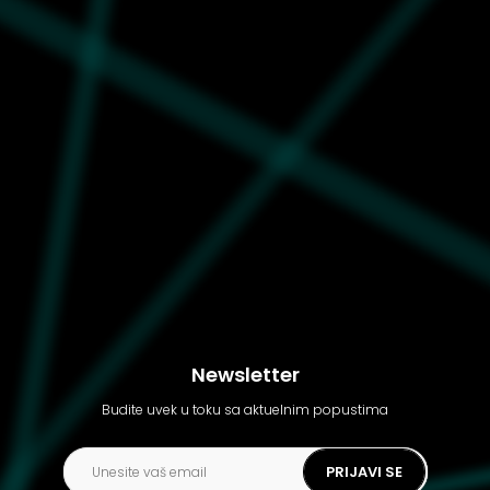
Ženske ski pantalone
Emporio Armani
Newsletter
Budite uvek u toku sa aktuelnim popustima
PRIJAVI SE