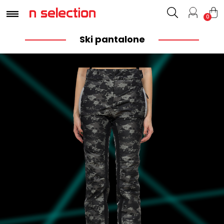
0
Ski pantalone