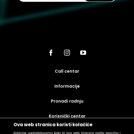
call centar
Informacije
Pronađi radnju
korisnički centar
Ova web stranica koristi kolačiće
uslovi prodaje
Kolačiće upotrebljavamo kako bi ova web stranica radila pravilno i