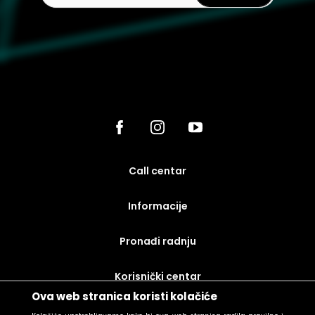
call centar
Informacije
Pronađi radnju
korisnički centar
Ova web stranica koristi kolačiće
uslovi prodaje