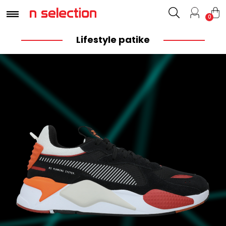
0
Lifestyle patike