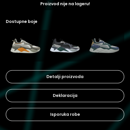
Proizvod nije na lageru!
dostupne boje
Detalji proizvoda
Deklaracija
Isporuka robe