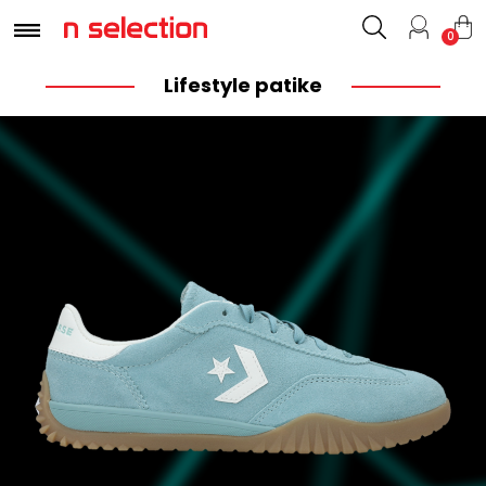
0
Lifestyle patike