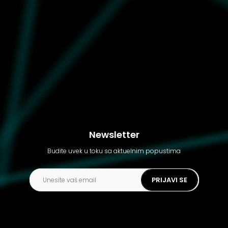
Ženske patike Converse
Run star trainer
Newsletter
Budite uvek u toku sa aktuelnim popustima
PRIJAVI SE