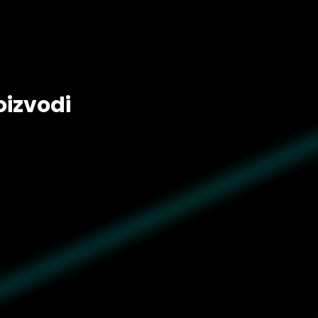
oizvodi