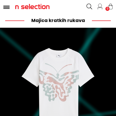
0
Majica kratkih rukava