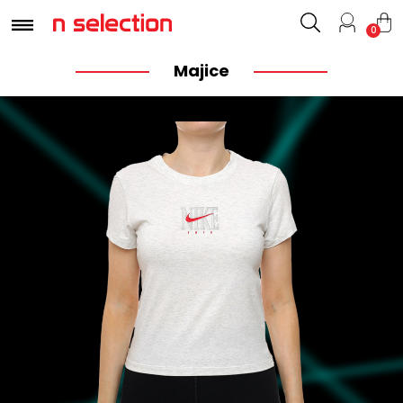
0
Majice