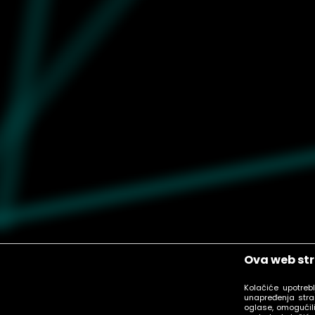
Ova web str
Kolačiće upotreb
unapređenja stra
oglase, omogućili