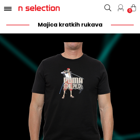
0
Majica kratkih rukava