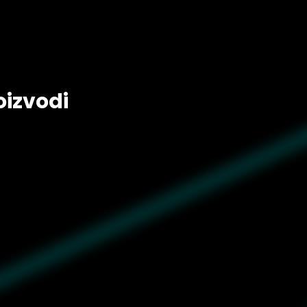
oizvodi