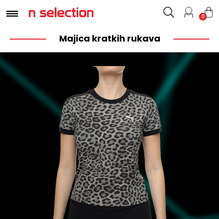
0
Majica kratkih rukava