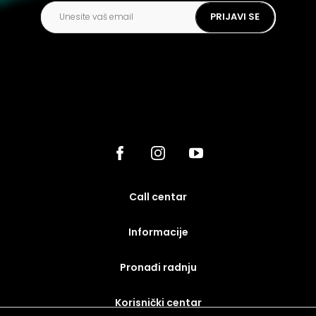
PRIJAVI SE
call centar
Informacije
Pronađi radnju
korisnički centar