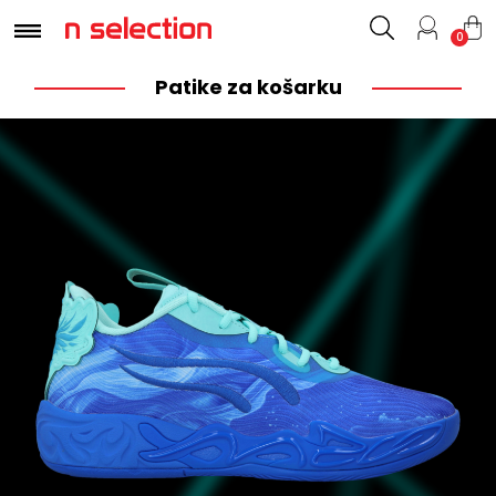
0
Patike za košarku