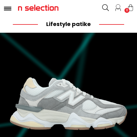
0
Lifestyle patike