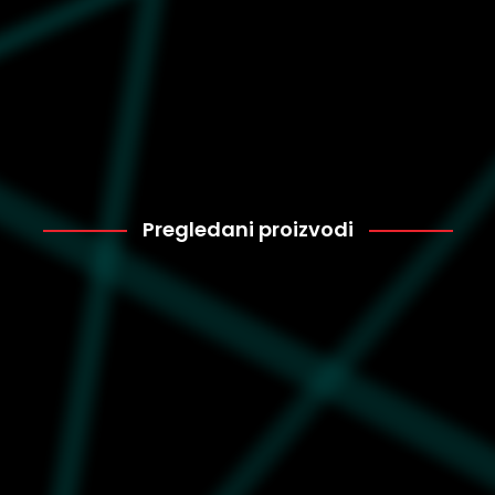
Pregledani proizvodi
Puma
2.880
404115-03