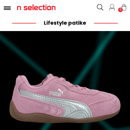
0
Lifestyle patike