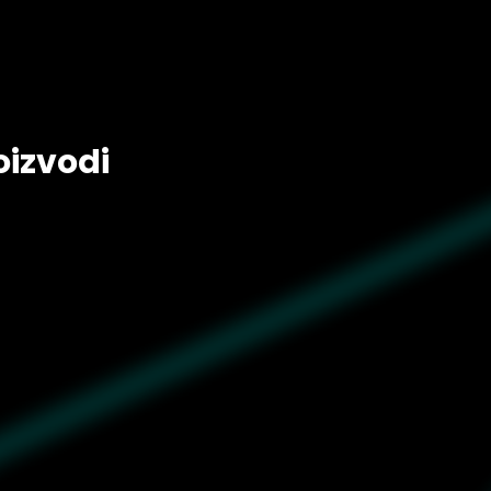
oizvodi