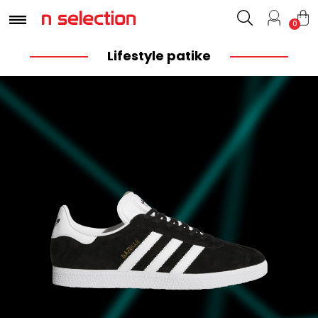
0
Lifestyle patike