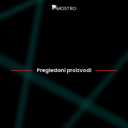
Pregledani proizvodi
Adidas
10.399
BB5476