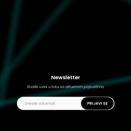
Muške patike adidas
Gazelle
Newsletter
Budite uvek u toku sa aktuelnim popustima
PRIJAVI SE