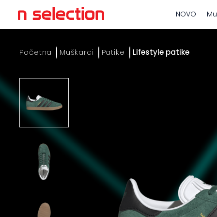
NOVO
Mu
Početna
Muškarci
Patike
Lifestyle patike