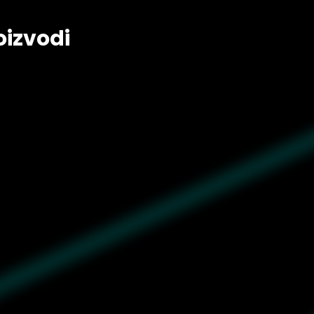
oizvodi