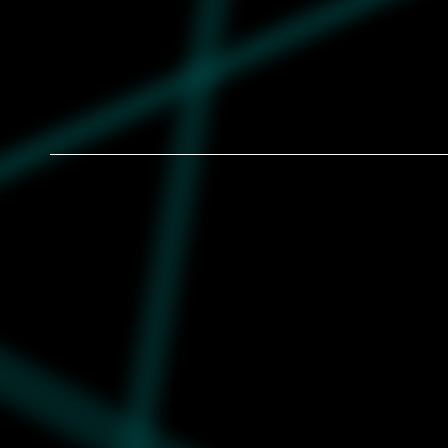
Muške patike adidas Gazelle