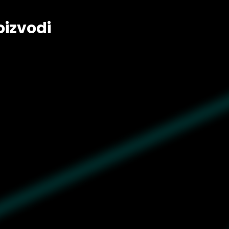
oizvodi