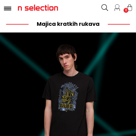
0
Majica kratkih rukava