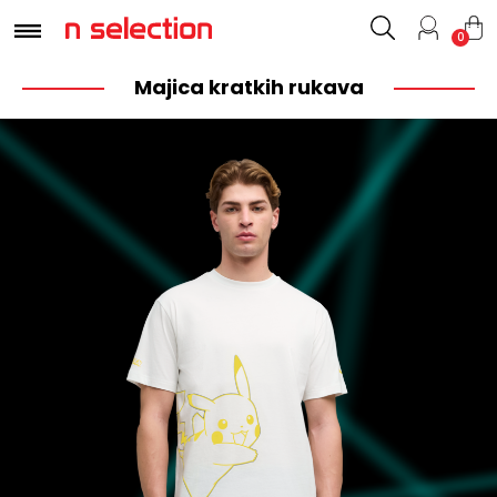
0
Majica kratkih rukava