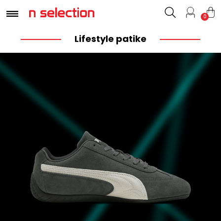
0
Lifestyle patike