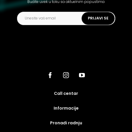
Budite uvek u toku sa aktuelnim popustima
PRIJAVI SE
call centar
Informacije
Pronađi radnju