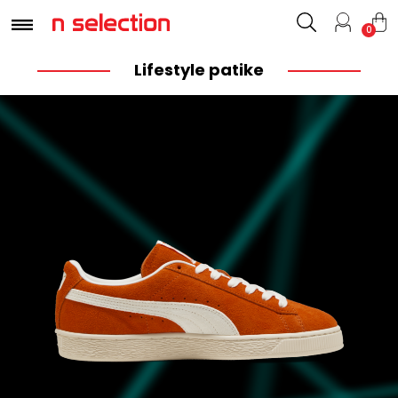
0
Lifestyle patike