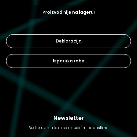
Proizvod nije na lageru!
Deklaracija
Isporuka robe
Newsletter
Budite uvek u toku sa aktuelnim popustima