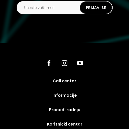
PRIJAVI SE
call centar
Informacije
Pronađi radnju
korisnički centar