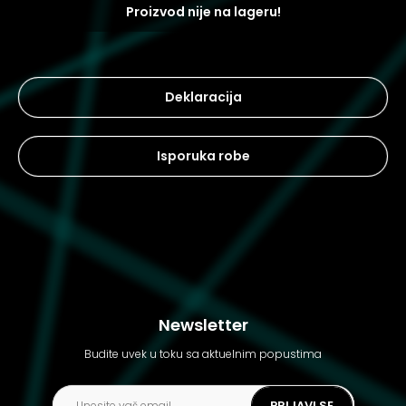
Proizvod nije na lageru!
Deklaracija
Isporuka robe
Newsletter
Budite uvek u toku sa aktuelnim popustima
PRIJAVI SE