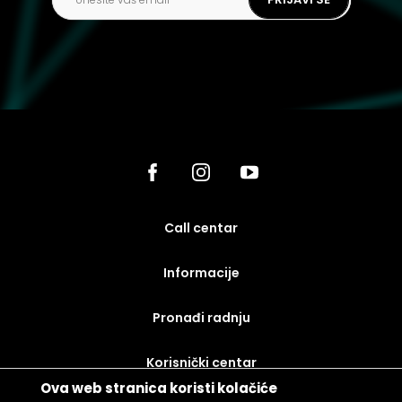
call centar
Informacije
Pronađi radnju
korisnički centar
Ova web stranica koristi kolačiće