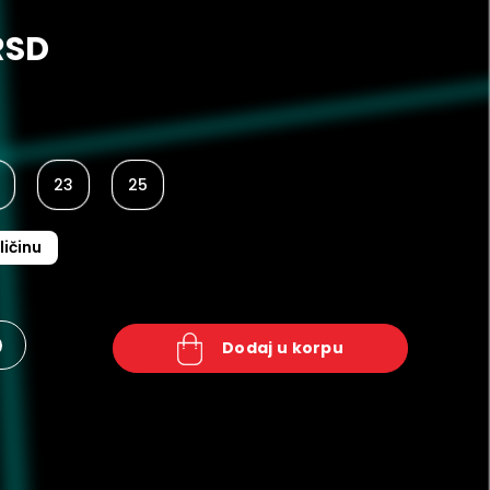
RSD
23
25
ličinu
+
dodaj u korpu