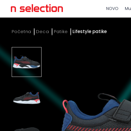
NOVO
Mu
Početna
Deca
Patike
Lifestyle patike