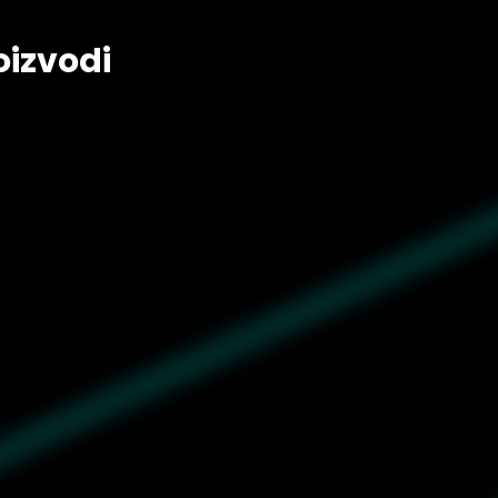
oizvodi