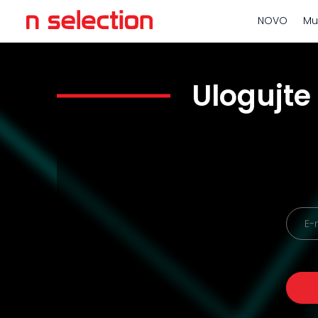
NOVO
Mu
Ulogujte