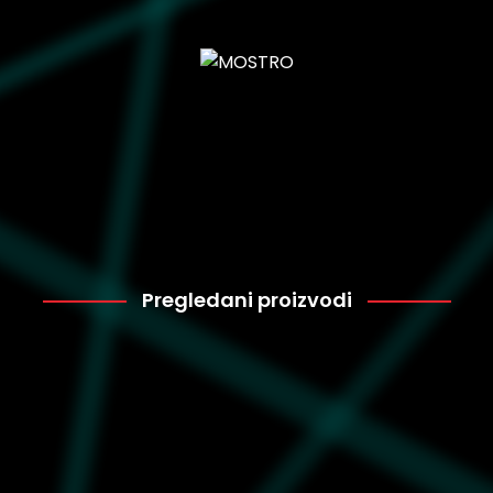
Pregledani proizvodi
Puma
2.999
395400-01