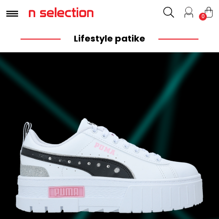
0
Lifestyle patike