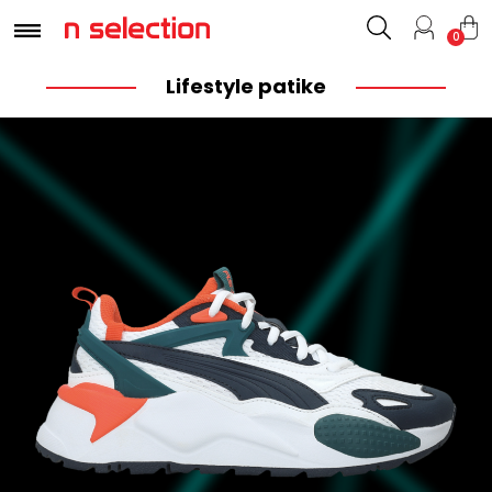
0
Lifestyle patike