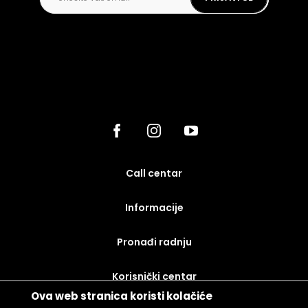
call centar
Informacije
Pronađi radnju
korisnički centar
Ova web stranica koristi kolačiće