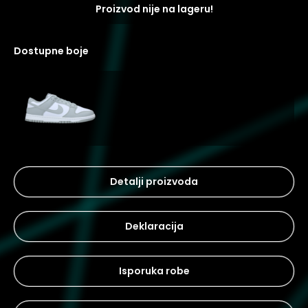
Proizvod nije na lageru!
dostupne boje
Detalji proizvoda
Deklaracija
Isporuka robe