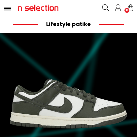
0
Lifestyle patike