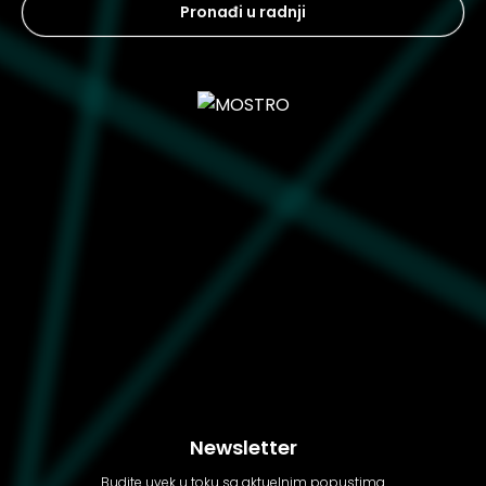
Pronađi u radnji
Newsletter
Budite uvek u toku sa aktuelnim popustima