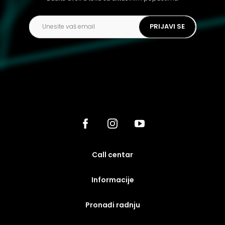
PRIJAVI SE
call centar
Informacije
Pronađi radnju