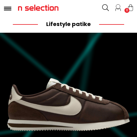
0
Lifestyle patike