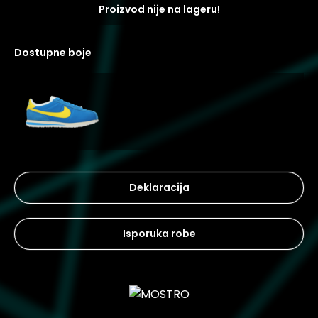
Proizvod nije na lageru!
dostupne boje
Deklaracija
Isporuka robe