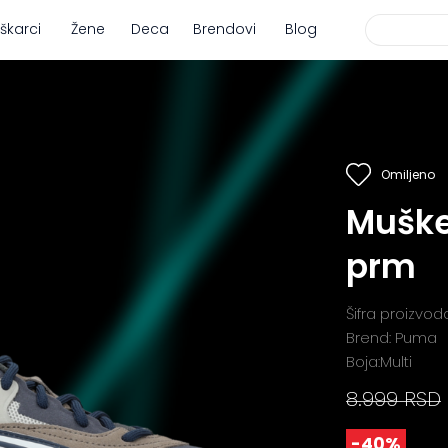
škarci
Žene
Deca
Brendovi
Blog
Omiljeno
Muške
prm
Šifra proizvo
Brend: Puma
Boja:Multi
8.999 RSD
-40%