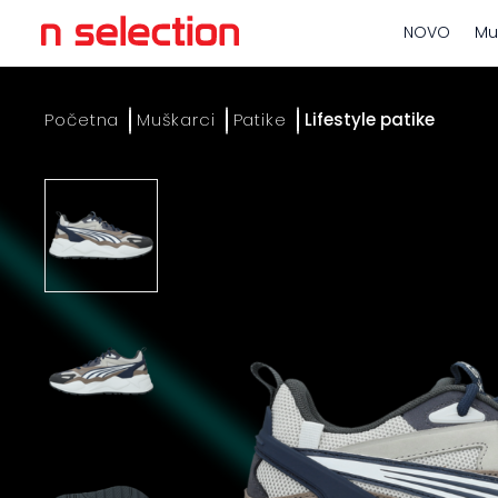
NOVO
Mu
Početna
Muškarci
Patike
Lifestyle patike