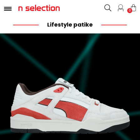
0
Lifestyle patike