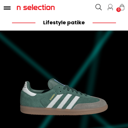
0
Lifestyle patike