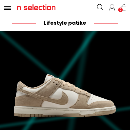
0
Lifestyle patike