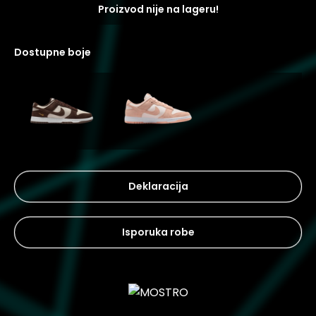
Proizvod nije na lageru!
dostupne boje
Deklaracija
Isporuka robe