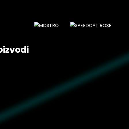
oizvodi