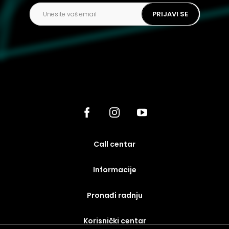
PRIJAVI SE
call centar
Informacije
Pronađi radnju
korisnički centar