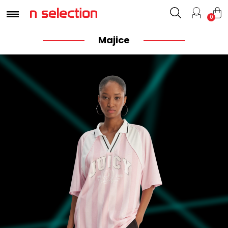
0
Majice