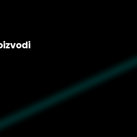
oizvodi