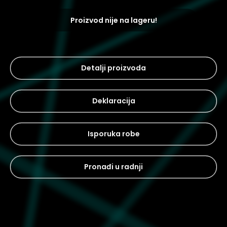
Proizvod nije na lageru!
Detalji proizvoda
Deklaracija
Isporuka robe
Pronađi u radnji