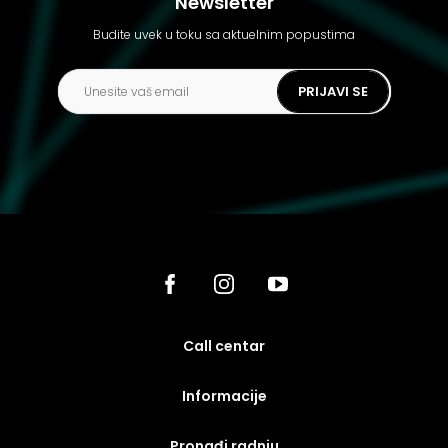
Newsletter
Budite uvek u toku sa aktuelnim popustima
PRIJAVI SE
call centar
Informacije
Pronađi radnju