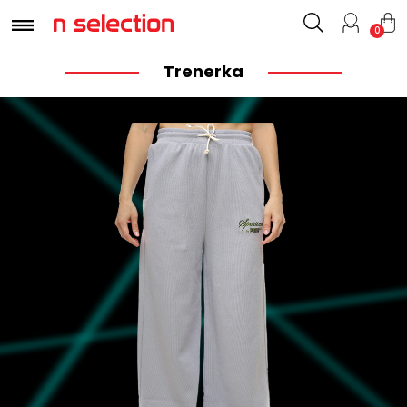
0
Trenerka