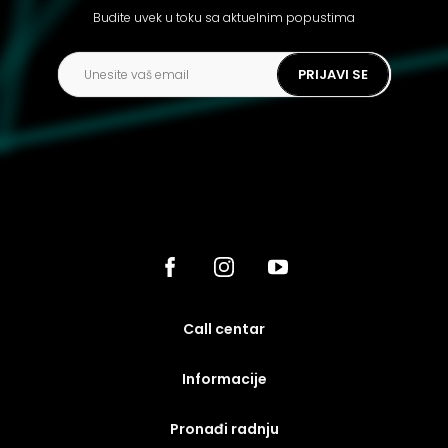
Budite uvek u toku sa aktuelnim popustima
PRIJAVI SE
call centar
Informacije
Pronađi radnju