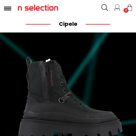
0
Cipele