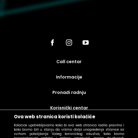
call centar
Informacije
Pronađi radnju
korisnički centar
Ova web stranica koristi kolačiće
uslovi prodaje
Kolačiće upotrebljavamo kako bi ova web stranica radila pravilno i
kako bismo bili u stanju da vršimo dalja unapređenja stranice sa
svrhom poboljšanja Vašeg korisničkog iskustva, kako bismo