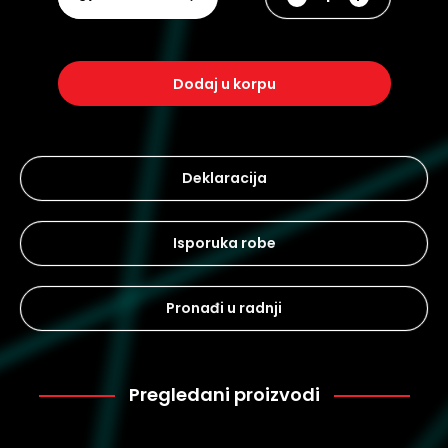
dodaj u korpu
Deklaracija
Isporuka robe
Pronađi u radnji
Pregledani proizvodi