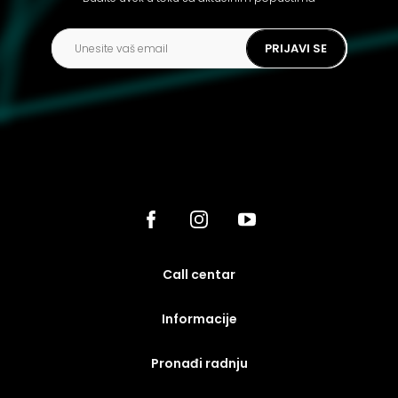
PRIJAVI SE
call centar
Informacije
Pronađi radnju