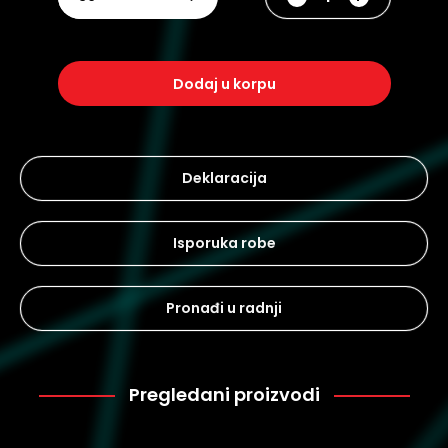
dodaj u korpu
Deklaracija
Isporuka robe
Pronađi u radnji
Pregledani proizvodi